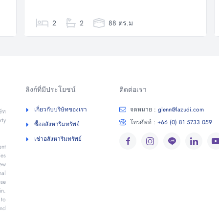
2
2
88 ตร.ม
ลิงก์ที่มีประโยชน์
ติดต่อเรา
เกี่ยวกับบริษัทของเรา
จดหมาย :
glenn@lazudi.com
ัท
rty
โทรศัพท์ :
+66 (0) 81 5733 059
ซื้ออสังหาริมทรัพย์
เช่าอสังหาริมทรัพย์
ent
es
ew
nal
ese
in.
 to
and