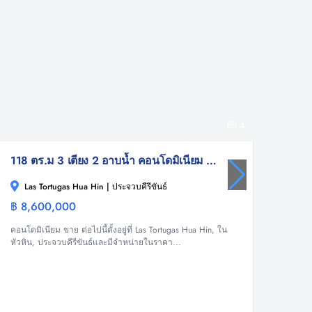
4
118 ตร.ม 3 เตียง 2 อาบน้ำ คอนโดมิเนียม For ขาย
Las Tortugas Hua Hin | ประจวบคีรีขันธ์
Las T
฿ 8,600,000
฿ 6,5
คอนโดมิเนียม
คอนโดมิเนียม ขาย ต่อไปนี้ตั้งอยู่ที่ Las Tortugas Hua Hin, ใน
คอนโดมิเ
หัวหิน, ประจวบคีรีขันธ์และมีจำหน่ายในราคา...
หัวหิน,