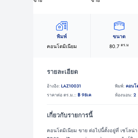
พิมพ์
ขนาด
ตร.ม
คอนโดมิเนียม
80.7
รายละเอียด
อ้างอิง:
LAZ10031
พิมพ์:
คอนโด
ราคาต่อ ตร.ม.::
฿ 98เค
ห้องนอน:
2
เกี่ยวกับรายการนี้
คอนโดมิเนียม ขาย ต่อไปนี้ตั้งอยู่ที่ เชโ