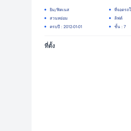
ยิม/ฟิตเนส
ที่จอดรถ
สวนหย่อม
ลิฟต์
ครบปี : 2012-01-01
ชั้น : 7
ที่ตั้ง