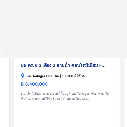
5
5
88 ตร.ม 2 เตียง 2 อาบน้ำ คอนโดมิเนียม For ขาย
Las Tortugas Hua Hin | ประจวบคีรีขันธ์
฿ 8,400,000
ม
คอนโดมิเนียม
คอนโดมิเนียม ขาย ต่อไปนี้ตั้งอยู่ที่ Las Tortugas Hua Hin, ใน
หัวหิน, ประจวบคีรีขันธ์และมีจำหน่ายในราคา...