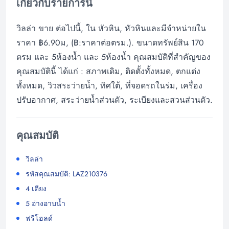
เกี่ยวกับรายการนี้
วิลล่า ขาย ต่อไปนี้, ใน หัวหิน, หัวหินและมีจำหน่ายใน
ราคา ฿6.90ม, (฿:ราคาต่อตรม.). ขนาดทรัพย์สิน 170
ตรม และ 5ห้องน้ำ และ 5ห้องน้ำ คุณสมบัติที่สำคัญของ
คุณสมบัตินี้ ได้แก่ : สภาพเดิม, ติดตั้งทั้งหมด, ตกแต่ง
ทั้งหมด, วิวสระว่ายน้ำ, ทิศใต้, ที่จอดรถในร่ม, เครื่อง
ปรับอากาศ, สระว่ายน้ำส่วนตัว, ระเบียงและสวนส่วนตัว.
คุณสมบัติ
วิลล่า
รหัสคุณสมบัติ: LAZ210376
4 เตียง
5 อ่างอาบน้ำ
ฟรีโฮลด์