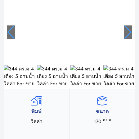
พิมพ์
ขนาด
ตร.ม
วิลล่า
170