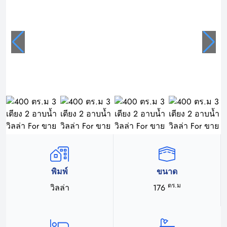
พิมพ์
ขนาด
ตร.ม
วิลล่า
176