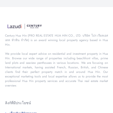
Century Hua Hin (PRO REAL ESTATE HUA HIN CO., LTD. บริษัท โปร เรียลเอส
เตท หัวหิน จำกัด) is an award winning local property agency based in Hua
Hin.
We provide local expert advice on residential and investment property in Hua
Hin. Browse our wide range of properties including beachfront villas, prime
land plots and seaview penthouses in various locations. We are focusing on
International markets, having assisted French, Russian, British, and Chinese
clients find their perfect property match in and around Hua Hin. Our
exceptional marketing tools and local expertise allows us to provide the most
professional Hua Hin property services and accurate Thai real estate market
overview.
ลิงก์ที่มีประโยชน์