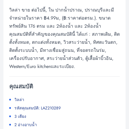
วิลล่า ขาย ต่อไปนี้, ใน ปากน้ำปราณ, ปราณบุรีและมี
จำหน่ายในราคา ฿4.99ม, (฿:ราคาต่อตรม.). ขนาด
ทรัพย์สิน 176 ตรม และ 2ห้องน้ำ และ 2ห้องน้ำ
คุณสมบัติที่สำคัญของคุณสมบัตินี้ ได้แก่ : สภาพเดิม, ติด
ตั้งทั้งหมด, ตกแต่งทั้งหมด, วิวสระว่ายน้ำ, ทิศตะวันตก,
ติดตั้งระบบน้ำ, มีทางเชื่อมสู่ถนน, ที่จอดรถในร่ม,
เครื่องปรับอากาศ, สระว่ายน้ำส่วนตัว, ตู้เสื้อผ้าบิ้วอิน,
Western/Euro kitchenและระเบียง.
คุณสมบัติ
วิลล่า
รหัสคุณสมบัติ: LAZ210289
3 เตียง
2 อ่างอาบน้ำ