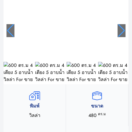
พิมพ์
ขนาด
ตร.ม
วิลล่า
480