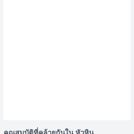
คุณสมบัติที่คล้ายกันใน หัวหิน