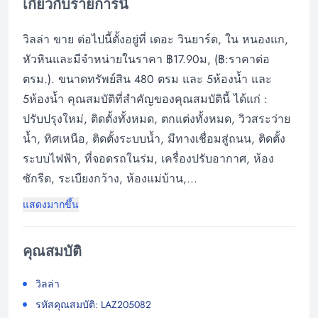
เกี่ยวกับรายการนี้
วิลล่า ขาย ต่อไปนี้ตั้งอยู่ที่ เดอะ วินยาร์ด, ใน หนองแก,
หัวหินและมีจำหน่ายในราคา ฿17.90ม, (฿:ราคาต่อ
ตรม.). ขนาดทรัพย์สิน 480 ตรม และ 5ห้องน้ำ และ
5ห้องน้ำ คุณสมบัติที่สำคัญของคุณสมบัตินี้ ได้แก่ :
ปรับปรุงใหม่, ติดตั้งทั้งหมด, ตกแต่งทั้งหมด, วิวสระว่าย
น้ำ, ทิศเหนือ, ติดตั้งระบบน้ำ, มีทางเชื่อมสู่ถนน, ติดตั้ง
ระบบไฟฟ้า, ที่จอดรถในร่ม, เครื่องปรับอากาศ, ห้อง
ซักรีด, ระเบียงกว้าง, ห้องแม่บ้าน,...
แสดงมากขึ้น
คุณสมบัติ
วิลล่า
รหัสคุณสมบัติ: LAZ205082