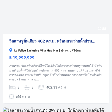
55
วิลลาหรูชั้นเดียว 402 ตร.ม. พร้อมสระว่ายน้ำส่วนตัว ทำเลทับใต้ หัวหิน
La Felice Exclusive Villa Hua Hin | ประจวบคีรีขันธ์
฿ 19,999,999
วิลล่า
ภาพรวม วิลลาชั้นเดียวดีไซน์โมเดิร์นในโครงการบ้านหรูย่านทับใต้ หัวหิน
มาพร้อมพื้นที่ใช้สอยกว้างประมาณ 402 ตารางเมตร บนที่ดินขนาด 616
ตารางเมตร เหมาะสำหรับอยู่อาศัยเป็นบ้านพักตากอากาศหรือบ้านสำหรับ
ครอบครัวขนาดกลาง...
3
3
402.33 ตร.ม
616 ตร.ม