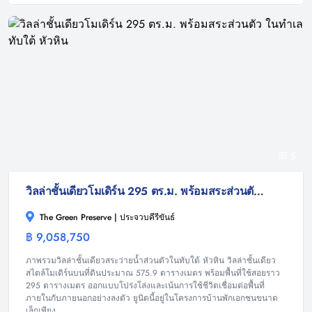
5
วิลล่าชั้นเดียวโมเดิร์น 295 ตร.ม. พร้อมสระส่วนตัว ในทำเลทับใต้ หัวหิน
The Green Preserve | ประจวบคีรีขันธ์
฿ 9,058,750
วิลล่า
ภาพรวมวิลล่าชั้นเดียวสระว่ายน้ำส่วนตัวในทับใต้ หัวหิน วิลล่าชั้นเดียว
สไตล์โมเดิร์นบนที่ดินประมาณ 575.9 ตารางเมตร พร้อมพื้นที่ใช้สอยราว
295 ตารางเมตร ออกแบบโปร่งโล่งและเน้นการใช้ชีวิตเชื่อมต่อพื้นที่
ภายในกับภายนอกอย่างลงตัว ยูนิตนี้อยู่ในโครงการบ้านพักเอกชนขนาด
เล็กเพียง...