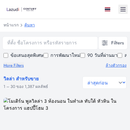
Ope
หน้าแรก
ค้นหา
ที่ตั้ง ชื่อโครงการ หรือรหัสรายการ
Filters
ข้อเสนอสุดพิเศษ
การพัฒนาใหม่
90 วันที่ผ่านมา
สร
More Filters
ล้างตัวกรอง
วิลล่า สำหรับขาย
general.sort-by
1
–
30
ของ
1,387
ผลลัพธ์