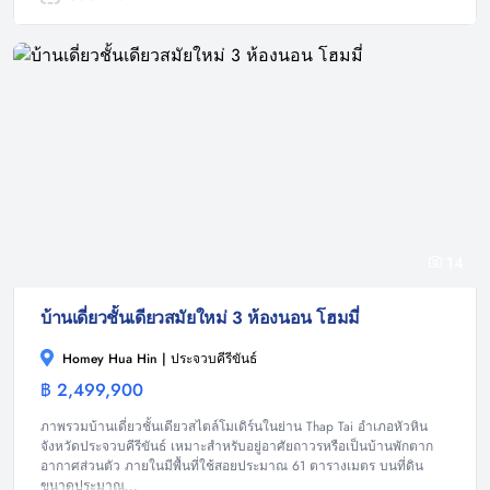
14
บ้านเดี่ยวชั้นเดียวสมัยใหม่ 3 ห้องนอน โฮมมี่
Homey Hua Hin | ประจวบคีรีขันธ์
฿ 2,499,900
บ้าน
ภาพรวมบ้านเดี่ยวชั้นเดียวสไตล์โมเดิร์นในย่าน Thap Tai อำเภอหัวหิน
จังหวัดประจวบคีรีขันธ์ เหมาะสำหรับอยู่อาศัยถาวรหรือเป็นบ้านพักตาก
อากาศส่วนตัว ภายในมีพื้นที่ใช้สอยประมาณ 61 ตารางเมตร บนที่ดิน
ขนาดประมาณ...