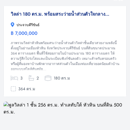
วิลล่า 180 ตร.ม. พร้อมสระว่ายน้ำส่วนตัวใจกลางหัวหิน บนที่ดิน 364 ตร.ม.
ประจวบคีรีขันธ์
฿ 7,000,000
วิลล่า
ภาพรวมวิลล่าหัวหินพร้อมสระว่ายน้ำส่วนตัววิลล่าชั้นเดียวสวยงามหลังนี้
ตั้งอยู่ในย่านเมืองหัวหิน จังหวัดประจวบคีรีขันธ์ บนที่ดินขนาดประมาณ
364 ตารางเมตร พื้นที่ใช้สอยภายในบ้านประมาณ 180 ตารางเมตร ให้
ความรู้สึกโปร่งโล่งและเป็นระเบียบฟังก์ชันลงตัว เหมาะสำหรับครอบครัว
หรือผู้ที่มองหาบ้านพักตากอากาศส่วนตัวในเมืองท่องเที่ยวยอดนิยมตัวบ้าน
ออกแบบสไตล์ทันสมัย...
3
2
180 ตร.ม
364 ตร.ม