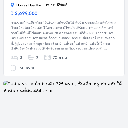
Homey Hua Hin | ประจวบคีรีขันธ์
฿ 2,699,000
บ้าน
ภาพรวมบ้านเดี่ยวโมเดิร์นในย่านบ้านทับใต้ หัวหิน รายละเอียดทั่วไปของ
บ้านเดี่ยวชั้นเดียวหลังนี้โดดเด่นด้วยดีไซน์โมเดิร์นและเส้นสายเรียบเท่ห์
ภายในมีพื้นที่ใช้สอยประมาณ 70 ตารางเมตรบนที่ดิน 160 ตารางเมตร
เหมาะกับครอบครัวขนาดเล็กถึงปานกลาง ตัวบ้านชั้นเดียวใช้งานสะดวก
ทั้งผู้สูงอายุและเด็กดูแลรักษาง่าย บ้านตั้งอยู่ในทำเลบ้านทับใต้ในเขต
หัวหินจังหวัดประจวบคีรีขันธ์บรรยากาศเงียบสงบและเป็นส่วนตัว...
3
2
70 ตร.ม
160 ตร.ม