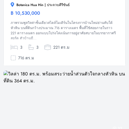
Botanica Hua Hin | ประจวบคีรีขันธ์
฿ 10,530,000
วิลล่า
ภาพรวมพูลวิลล่าชั้นเดียวสไตล์โมเดิร์นในโครงการบ้านใหม่ย่านทับใต้
หัวหิน บนที่ดินกว้างประมาณ 716 ตารางเมตร พื้นที่ใช้สอยภายในราว
221 ตารางเมตร ออกแบบโปร่งโล่งเน้นการอยู่อาศัยสบายในบรรยากาศรี
สอร์ต ตัวบ้านมี...
3
3
221 ตร.ม
716 ตร.ม
32