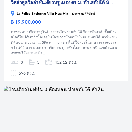
วิลล่าพูลวิลล่าชั้นเดียวหรู 402 ตร.ม. ทำเลทับใต้ หัวหิน
La Felice Exclusive Villa Hua Hin | ประจวบคีรีขันธ์
฿ 19,900,000
วิลล่า
ภาพรวมของวิลล่าหรูในโครงการใหม่ย่านทับใต้ วิลล่าพักอาศัยชั้นเดียว
สไตล์โมเดิร์นหลังนี้ตั้งอยู่ในโครงการบ้านสมัยใหม่ย่านทับใต้ หัวหิน บน
ที่ดินขนาดประมาณ 596 ตารางเมตร พื้นที่ใช้สอยในอาคารกว้างขวาง
กว่า 402 ตารางเมตร รองรับการอยู่อาศัยทั้งแบบครอบครัวและบ้านตาก
อากาศได้อย่างลงตัว...
3
3
402.52 ตร.ม
596 ตร.ม