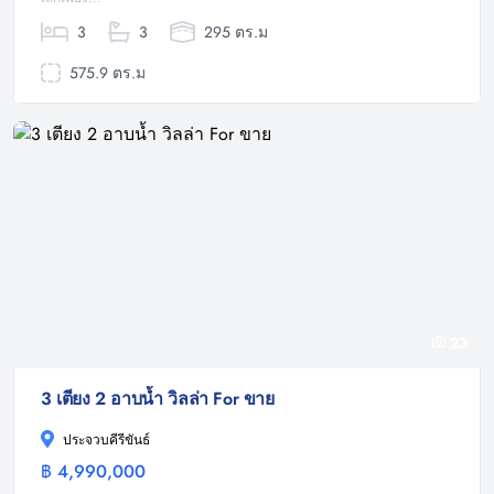
3
3
295 ตร.ม
575.9 ตร.ม
23
3 เตียง 2 อาบน้ำ วิลล่า For ขาย
ประจวบคีรีขันธ์
฿ 4,990,000
วิลล่า