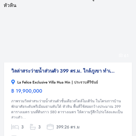
61
วิลล่าสระว่ายน้ำส่วนตัว 399 ตร.ม. ใกล้ภูเขา ทำเลทับใต้ หัวหิน
La Felice Exclusive Villa Hua Hin | ประจวบคีรีขันธ์
฿ 19,900,000
วิลล่า
ภาพรวมวิลล่าสระว่ายน้ำส่วนตัวชั้นเดียวสไตล์โมเดิร์น ในโครงการบ้าน
พักอาศัยระดับพรีเมียมย่านทับใต้ หัวหิน พื้นที่ใช้สอยกว้างประมาณ 399
ตารางเมตร บนที่ดินราว 580 ตารางเมตร ให้ความรู้สึกโปร่งโล่งและเป็น
ส่วนตัว...
3
3
399.26 ตร.ม