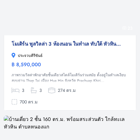
23
โมเดิร์น พูลวิลล่า 3 ห้องนอน ในทำเล ทับใต้ หัวหิน ในโครงการ แฮปปี้โฮม 3
ประจวบคีรีขันธ์
฿ 8,590,000
วิลล่า
ภาพรวมวิลล่าพักอาศัยชั้นเดียวสไตล์โมเดิร์นร่วมสมัย ตั้งอยู่ในทำเลเงียบ
สงบย่าน Thap Tai เมือง Hua Hin จังหวัด Prachuap Khiri...
3
3
274 ตร.ม
700 ตร.ม