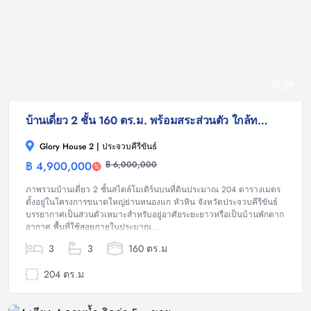
29
บ้านเดี่ยว 2 ชั้น 160 ตร.ม. พร้อมสระส่วนตัว ใกล้ทะเลหัวหิน ตำบลหนองแก
Glory House 2 | ประจวบคีรีขันธ์
฿ 4,900,000
฿ 6,000,000
บ้าน
ภาพรวมบ้านเดี่ยว 2 ชั้นสไตล์โมเดิร์นบนที่ดินประมาณ 204 ตารางเมตร
ตั้งอยู่ในโครงการขนาดใหญ่ย่านหนองแก หัวหิน จังหวัดประจวบคีรีขันธ์
บรรยากาศเป็นส่วนตัวเหมาะสำหรับอยู่อาศัยระยะยาวหรือเป็นบ้านพักตาก
อากาศ พื้นที่ใช้สอยภายในประมาณ...
3
3
160 ตร.ม
204 ตร.ม