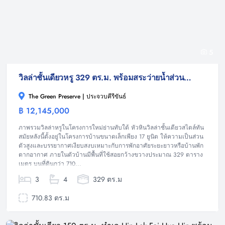
5
วิลล่าชั้นเดียวหรู 329 ตร.ม. พร้อมสระว่ายน้ำส่วนตัว ในทำเลทับใต้ หัวหิน
The Green Preserve | ประจวบคีรีขันธ์
฿ 12,145,000
วิลล่า
ภาพรวมวิลล่าหรูในโครงการใหม่ย่านทับใต้ หัวหินวิลล่าชั้นเดียวสไตล์ทัน
สมัยหลังนี้ตั้งอยู่ในโครงการบ้านขนาดเล็กเพียง 17 ยูนิต ให้ความเป็นส่วน
ตัวสูงและบรรยากาศเงียบสงบเหมาะกับการพักอาศัยระยะยาวหรือบ้านพัก
ตากอากาศ ภายในตัวบ้านมีพื้นที่ใช้สอยกว้างขวางประมาณ 329 ตาราง
เมตร บนที่ดินกว่า 710...
3
4
329 ตร.ม
710.83 ตร.ม